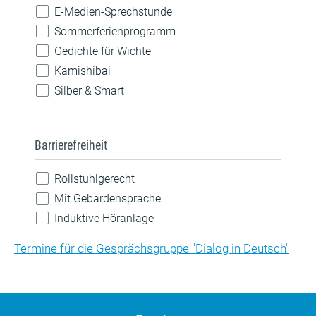
Pride
E-Medien-Sprechstunde
Robotik
Sommerferienprogramm
Sprachen
Gedichte für Wichte
Technik
Kamishibai
Silber & Smart
Barrierefreiheit
Rollstuhlgerecht
Mit Gebärdensprache
Induktive Höranlage
Termine für die Gesprächsgruppe "Dialog in Deutsch"