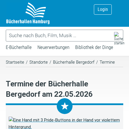
Login
E-Bücherhalle
Neuerwerbungen
Bibliothek der Dinge
Startseite
/
Standorte
/
Bücherhalle Bergedorf
/
Termine
Termine der Bücherhalle
Bergedorf am 22.05.2026