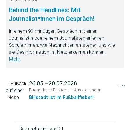
10:00–11:30 Uhr
Behind the Headlines: Mit
Journalist*innen im Gespräch!
In einem 90-minütigen Gespräch mit einer
Journalistin oder einem Journalisten erfahren
Schüler*innen, wie Nachrichten entstehen und wie
sie Desinformation im Netz erkennen können.
Mehr
26.05.–20.07.2026
TIPP
Bücherhalle Billstedt – Ausstellungen
Billstedt ist im Fußballfieber!
Barrierefreiheit vor Ort