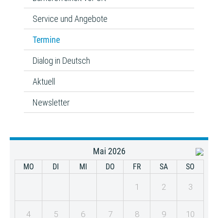
Service und Angebote
Termine
Dialog in Deutsch
Aktuell
Newsletter
Mai 2026
MO
DI
MI
DO
FR
SA
SO
1
2
3
4
5
6
7
8
9
10