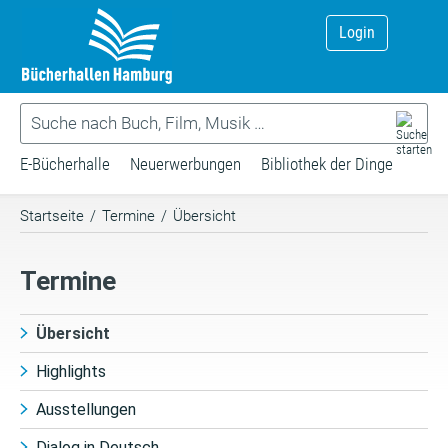
Login
E-Bücherhalle
Neuerwerbungen
Bibliothek der Dinge
Startseite
/
Termine
/
Übersicht
Termine
Übersicht
Highlights
Ausstellungen
Dialog in Deutsch