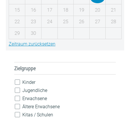
15
16
17
18
19
20
21
22
23
24
25
26
27
28
29
30
Zeitraum zurücksetzen
Zielgruppe
Kinder
Jugendliche
Erwachsene
Ältere Erwachsene
Kitas / Schulen