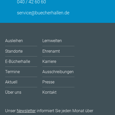
040 / 42 60 60
service@buecherhallen.de
Ausleihen
Lernwelten
Standorte
Ehrenamt
E-Bücherhalle
Karriere
Termine
Ausschreibungen
Aktuell
Presse
Über uns
Kontakt
Unser
Newsletter
informiert Sie jeden Monat über