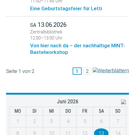
11:00–11:45 Uhr
Eine Geburtstagsfeier für Letti
13.06.2026
SA
Zentralbibliothek
12:00–13:00 Uhr
Von hier nach da – der nachhaltige MINT-
Bastelworkshop
Seite 1 von 2
1
2
Juni 2026
MO
DI
MI
DO
FR
SA
SO
1
2
3
4
5
6
7
8
9
10
11
12
13
14