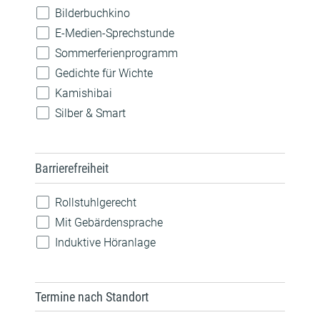
Natur
Bilderbuchkino
Pride
E-Medien-Sprechstunde
Robotik
Sommerferienprogramm
Sprachen
Gedichte für Wichte
Technik
Kamishibai
Silber & Smart
Barrierefreiheit
Rollstuhlgerecht
Mit Gebärdensprache
Induktive Höranlage
Termine nach Standort