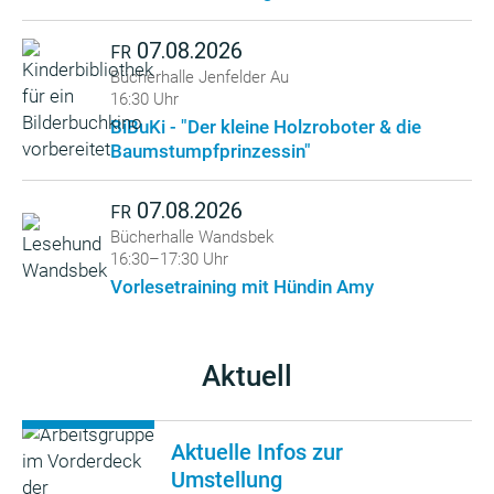
07.08.2026
FR
Bücherhalle Jenfelder Au
16:30 Uhr
BiBuKi - "Der kleine Holzroboter & die
Baumstumpfprinzessin"
07.08.2026
FR
Bücherhalle Wandsbek
16:30–17:30 Uhr
Vorlesetraining mit Hündin Amy
Aktuell
Aktuelle Infos zur
Umstellung