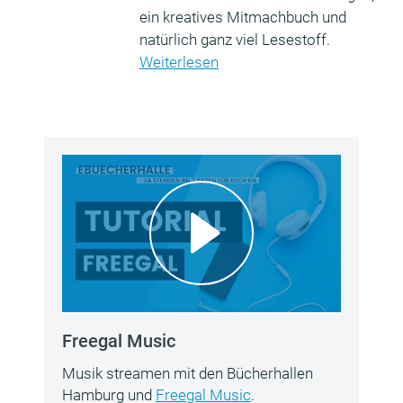
ein kreatives Mitmachbuch und
natürlich ganz viel Lesestoff.
Weiterlesen
Freegal Music
Musik streamen mit den Bücherhallen
Hamburg und
Freegal Music
.