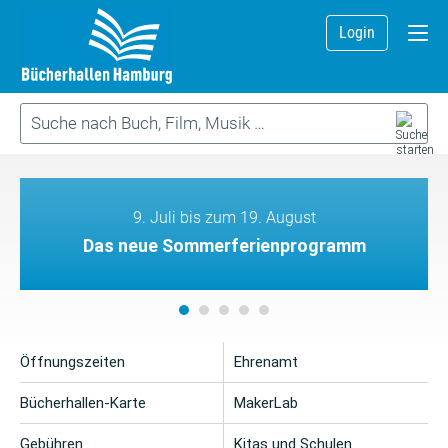
Login
9. Juli bis zum 19. August
Das neue Sommerferienprogramm
Öffnungszeiten
Ehrenamt
Bücherhallen-Karte
MakerLab
Gebühren
Kitas und Schulen