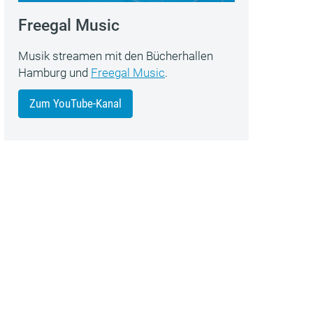
Freegal Music
Musik streamen mit den Bücherhallen
Hamburg und
Freegal Music
.
Zum YouTube-Kanal