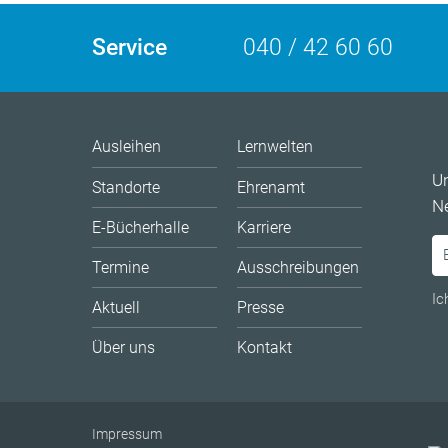
Service
040 / 42 60 60
Ausleihen
Lernwelten
U
Standorte
Ehrenamt
Ne
E-Bücherhalle
Karriere
Termine
Ausschreibungen
Ic
Aktuell
Presse
Über uns
Kontakt
Impressum