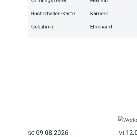
Öffnungszeiten
FlexiBib
Bücherhallen-Karte
Karriere
Gebühren
Ehrenamt
09.08.2026
12.
SO
MI