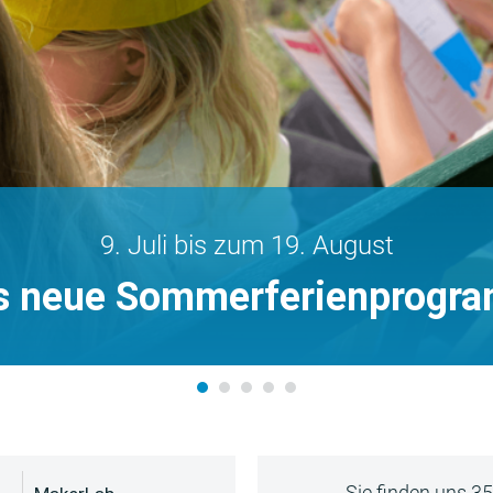
9. Juli bis zum 19. August
s neue Sommerferienprogr
Sie finden uns 3