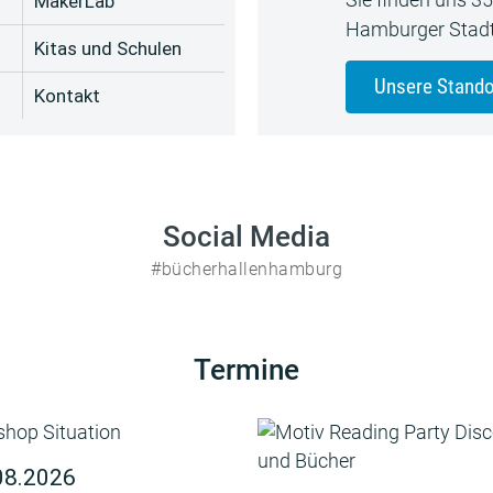
MakerLab
Hamburger Stadt
Kitas und Schulen
Unsere Stando
Kontakt
Social Media
#bücherhallenhamburg
Termine
08.2026