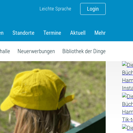
Leichte Sprache
Login
en
Standorte
Termine
Aktuell
Mehr
halle
Neuerwerbungen
Bibliothek der Dinge