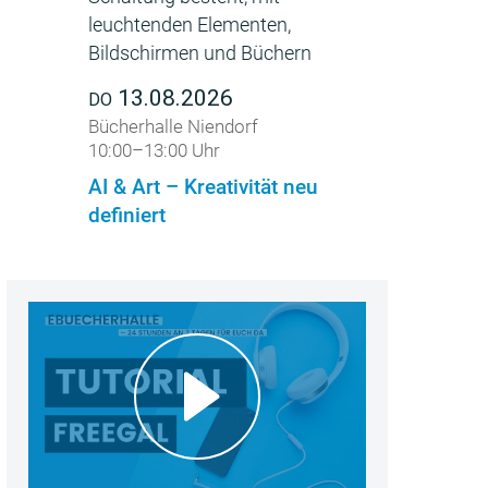
13.08.2026
DO
Bücherhalle Niendorf
10:00–13:00 Uhr
AI & Art – Kreativität neu
definiert