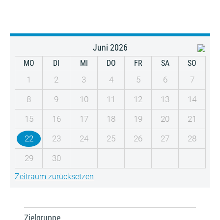
Juni 2026
MO
DI
MI
DO
FR
SA
SO
1
2
3
4
5
6
7
8
9
10
11
12
13
14
15
16
17
18
19
20
21
22
23
24
25
26
27
28
29
30
Zeitraum zurücksetzen
Zielgruppe