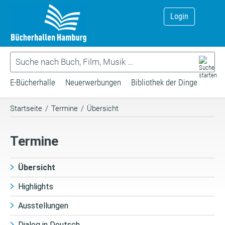
Login
E-Bücherhalle
Neuerwerbungen
Bibliothek der Dinge
Startseite
/
Termine
/
Übersicht
Termine
Übersicht
Highlights
Ausstellungen
Dialog in Deutsch