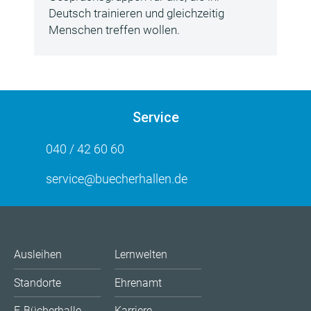
Deutsch trainieren und gleichzeitig
Menschen treffen wollen.
Service
040 / 42 60 60
service@buecherhallen.de
Ausleihen
Lernwelten
Standorte
Ehrenamt
E-Bücherhalle
Karriere