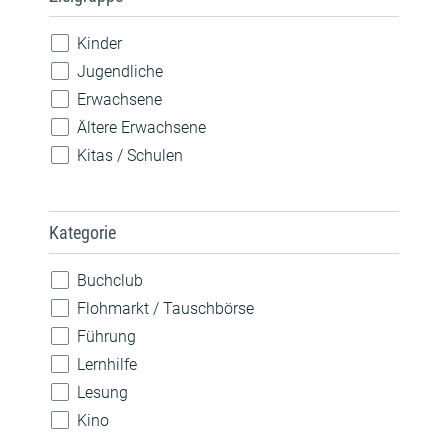
Kinder
Jugendliche
Erwachsene
Ältere Erwachsene
Kitas / Schulen
Kategorie
Buchclub
Flohmarkt / Tauschbörse
Führung
Lernhilfe
Lesung
Kino