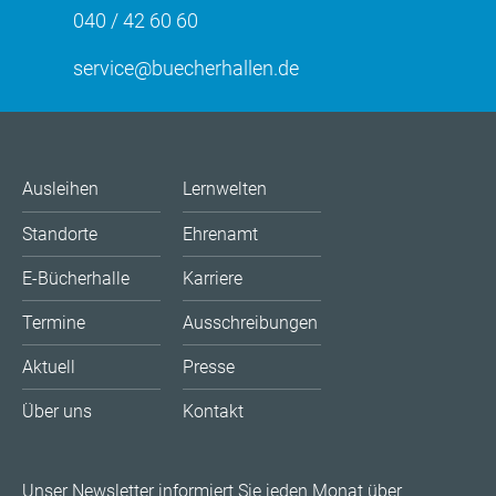
040 / 42 60 60
service@buecherhallen.de
Ausleihen
Lernwelten
Standorte
Ehrenamt
E-Bücherhalle
Karriere
Termine
Ausschreibungen
Aktuell
Presse
Über uns
Kontakt
Unser
Newsletter
informiert Sie jeden Monat über