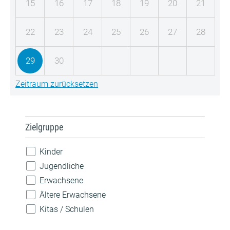
15
16
17
18
19
20
21
22
23
24
25
26
27
28
29
30
Zeitraum zurücksetzen
Zielgruppe
Kinder
Jugendliche
Erwachsene
Ältere Erwachsene
Kitas / Schulen