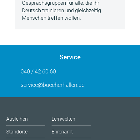
Gesprächsgruppen für alle, die ihr
Deutsch trainieren und gleichzeitig
Menschen treffen wollen.
Service
040 / 42 60 60
service@buecherhallen.de
Ausleihen
Lernwelten
Standorte
Ehrenamt