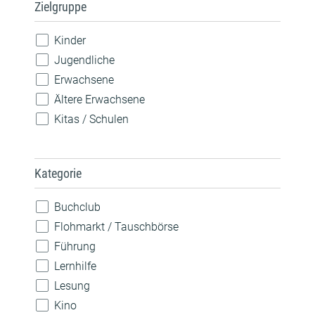
Zielgruppe
Kinder
Jugendliche
Erwachsene
Ältere Erwachsene
Kitas / Schulen
Kategorie
Buchclub
Flohmarkt / Tauschbörse
Führung
Lernhilfe
Lesung
Kino