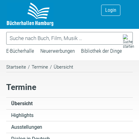
Login
E-Bücherhalle
Neuerwerbungen
Bibliothek der Dinge
Startseite
/
Termine
/
Übersicht
Termine
Übersicht
Highlights
Ausstellungen
Dialog in Deutsch