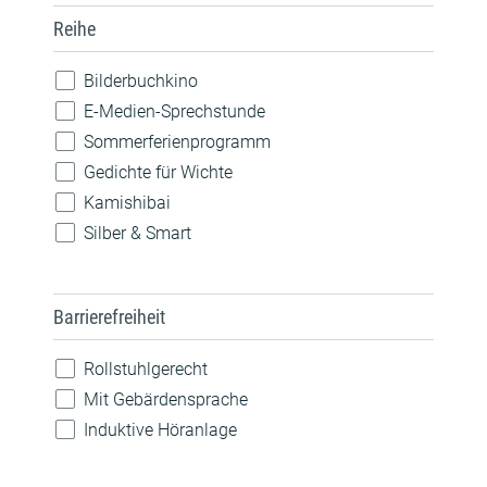
Musik
Reihe
Nachhaltigkeit
Natur
Bilderbuchkino
Pride
E-Medien-Sprechstunde
Robotik
Sommerferienprogramm
Sprachen
Gedichte für Wichte
Technik
Kamishibai
Silber & Smart
Barrierefreiheit
Rollstuhlgerecht
Mit Gebärdensprache
Induktive Höranlage