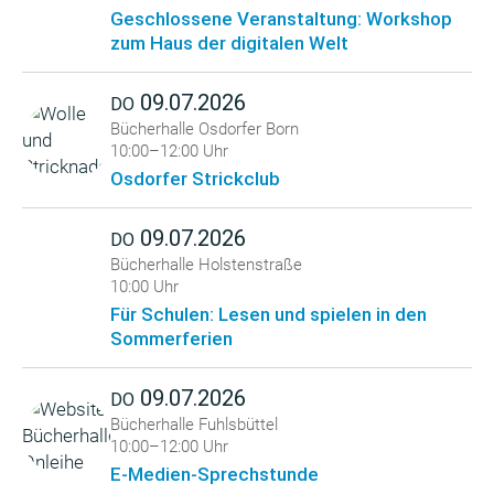
Geschlossene Veranstaltung: Workshop
zum Haus der digitalen Welt
09.07.2026
DO
Bücherhalle Osdorfer Born
10:00–12:00 Uhr
Osdorfer Strickclub
09.07.2026
DO
Bücherhalle Holstenstraße
10:00 Uhr
Für Schulen: Lesen und spielen in den
Sommerferien
09.07.2026
DO
Bücherhalle Fuhlsbüttel
10:00–12:00 Uhr
E-Medien-Sprechstunde