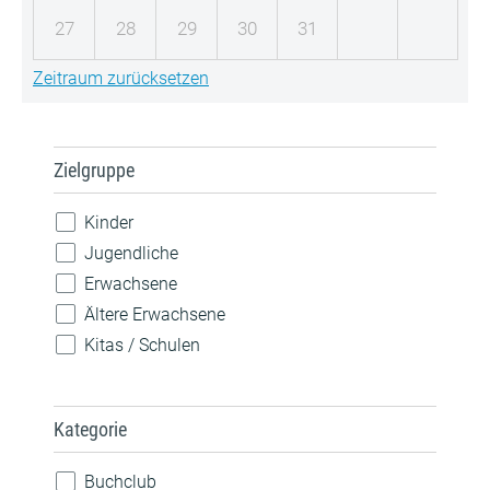
27
28
29
30
31
Zeitraum zurücksetzen
Zielgruppe
Kinder
Jugendliche
Erwachsene
Ältere Erwachsene
Kitas / Schulen
Kategorie
Buchclub