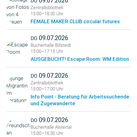
09.07.2026
DO
Zentralbibliothek
15:00–18:30 Uhr
FEMALE MAKER CLUB:circular futures
09.07.2026
DO
Bücherhalle Billstedt
15:00–17:15 Uhr
AUSGEBUCHT! Escape Room: WM Edition
09.07.2026
DO
Zentralbibliothek
15:00–17:00 Uhr
Info Point - Beratung für Arbeitssuchende
und Zugewanderte
09.07.2026
DO
Bücherhalle Alstertal
15:00–16:30 Uhr